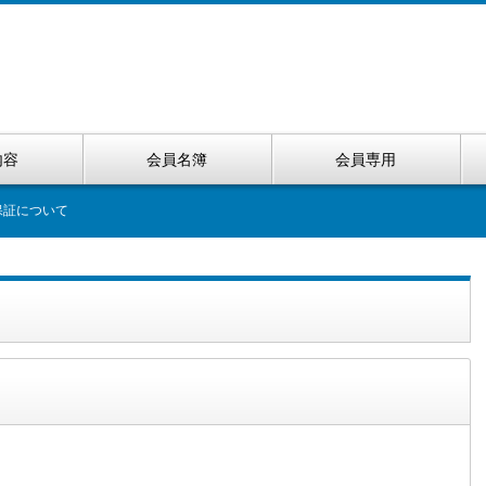
内容
会員名簿
会員専用
保証について