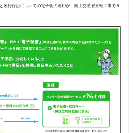
と履行保証についての電子化の運用が、国土交通省直轄工事で５