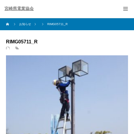
宮崎県電業協会
お知らせ
RIMG05711_R
RIMG05711_R