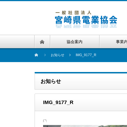
協会案内
事業
お知らせ
IMG_9177_R
お知らせ
IMG_9177_R