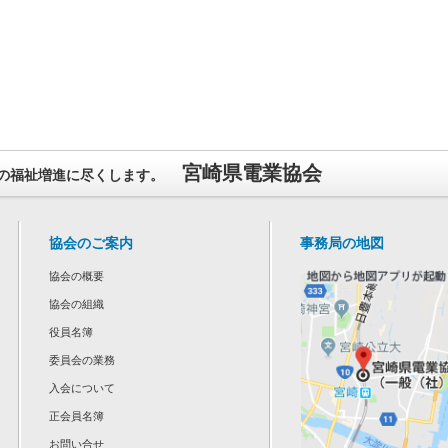
宮崎県電業協会
の福祉増進に尽くします。
協会のご案内
事務局の地図
協会の概要
協会の組織
役員名簿
委員会の業務
入会について
正会員名簿
お問い合せ