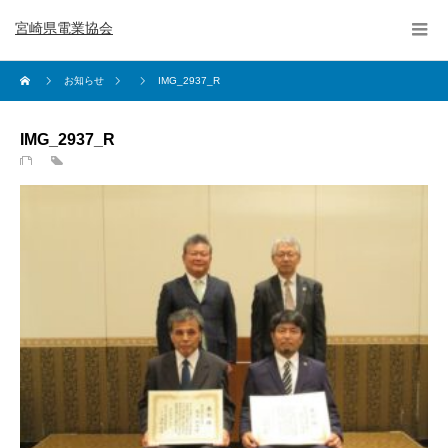
宮崎県電業協会
お知らせ
IMG_2937_R
IMG_2937_R