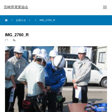
宮崎県電業協会
お知らせ
IMG_2760_R
IMG_2760_R