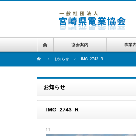
協会案内
事業
お知らせ
IMG_2743_R
お知らせ
IMG_2743_R