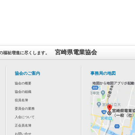
宮崎県電業協会
の福祉増進に尽くします。
協会のご案内
事務局の地図
協会の概要
協会の組織
役員名簿
委員会の業務
入会について
正会員名簿
お問い合せ