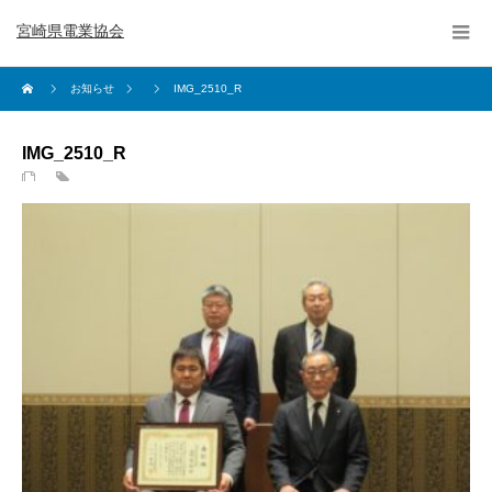
宮崎県電業協会
お知らせ
IMG_2510_R
IMG_2510_R