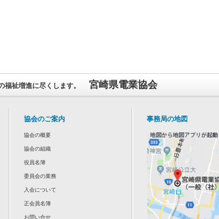
宮崎県電業協会
の福祉増進に尽くします。
協会のご案内
事務局の地図
協会の概要
協会の組織
役員名簿
委員会の業務
入会について
正会員名簿
お問い合せ