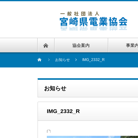
協会案内
事業
お知らせ
IMG_2332_R
お知らせ
IMG_2332_R