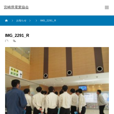
宮崎県電業協会
お知らせ
IMG_2291_R
IMG_2291_R