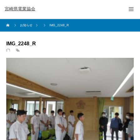
宮崎県電業協会
お知らせ
IMG_2248_R
IMG_2248_R