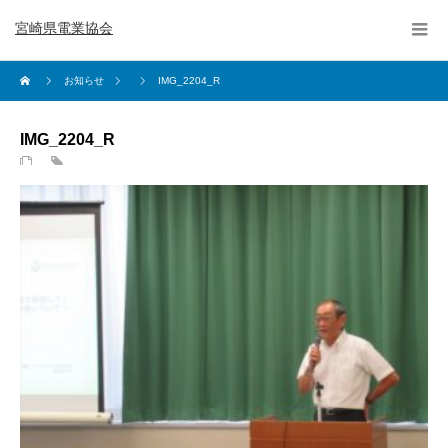
宮崎県電業協会
お知らせ
IMG_2204_R
IMG_2204_R