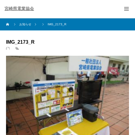
宮崎県電業協会
お知らせ
IMG_2173_R
IMG_2173_R