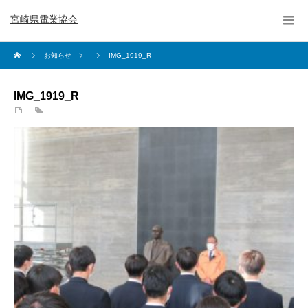
宮崎県電業協会
お知らせ
IMG_1919_R
IMG_1919_R