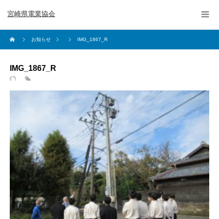
宮崎県電業協会
お知らせ
IMG_1867_R
IMG_1867_R