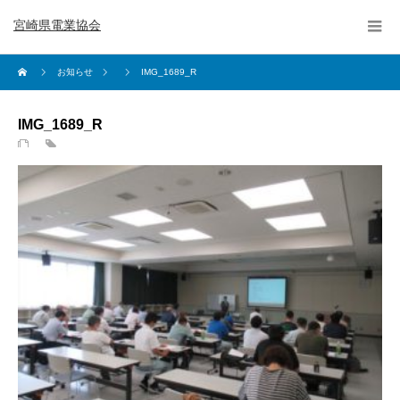
宮崎県電業協会
お知らせ
IMG_1689_R
IMG_1689_R