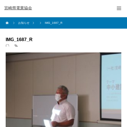
宮崎県電業協会
お知らせ
IMG_1687_R
IMG_1687_R