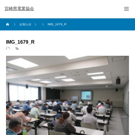
宮崎県電業協会
お知らせ
IMG_1679_R
IMG_1679_R