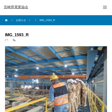
宮崎県電業協会
お知らせ
IMG_1593_R
IMG_1593_R