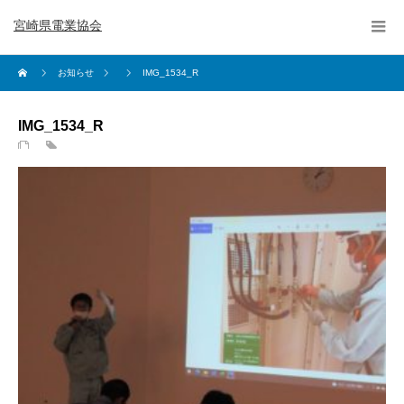
宮崎県電業協会
お知らせ
IMG_1534_R
IMG_1534_R