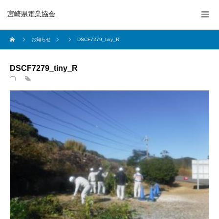
宮崎県電業協会
お知らせ
DSCF7279_tiny_R
DSCF7279_tiny_R