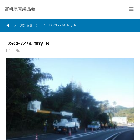
宮崎県電業協会
お知らせ
DSCF7274_tiny_R
DSCF7274_tiny_R