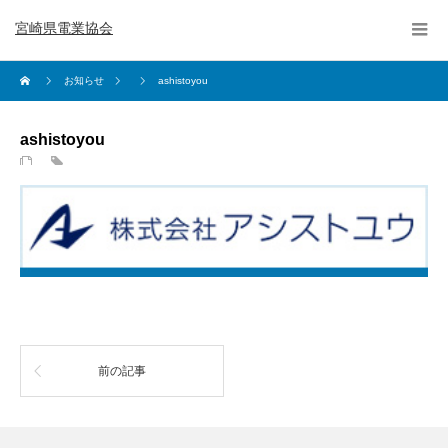
宮崎県電業協会
お知らせ
ashistoyou
ashistoyou
前の記事