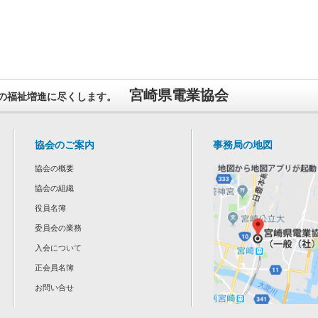
宮崎県電業協会
の福祉増進に尽くします。
協会のご案内
事務局の地図
協会の概要
協会の組織
役員名簿
委員会の業務
入会について
正会員名簿
お問い合せ