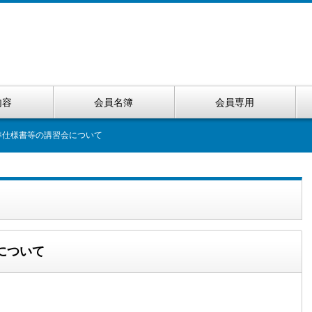
内容
会員名簿
会員専用
準仕様書等の講習会について
について