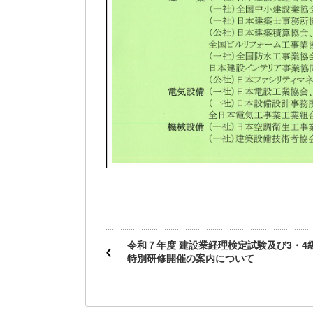
令和７年度 建設業経理検定試験及び3・4
特別研修開催の案内について