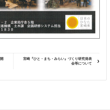
開
宮崎『ひと・まち・みらい』づくり研究発表
会等について