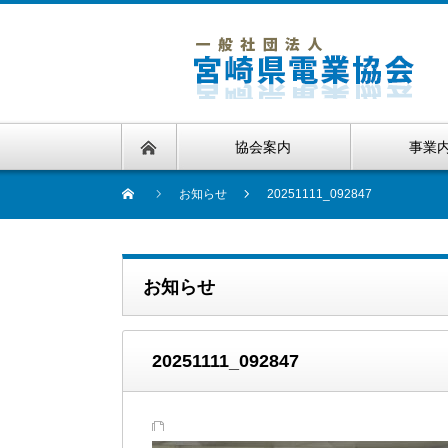
協会案内
事業
お知らせ
20251111_092847
お知らせ
20251111_092847