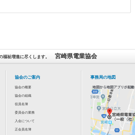
宮崎県電業協会
の福祉増進に尽くします。
協会のご案内
事務局の地図
協会の概要
協会の組織
役員名簿
委員会の業務
入会について
正会員名簿