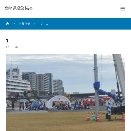
宮崎県電業協会
お知らせ
1
1