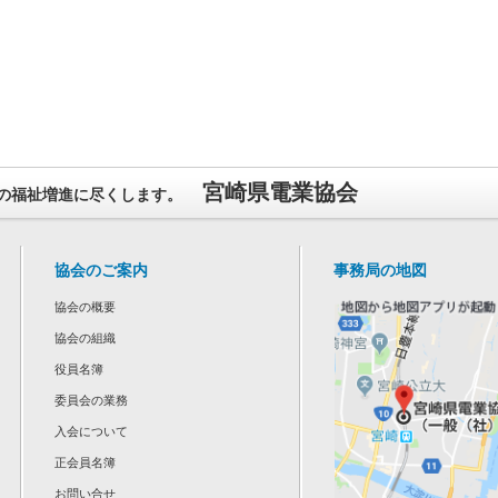
宮崎県電業協会
の福祉増進に尽くします。
協会のご案内
事務局の地図
協会の概要
協会の組織
役員名簿
委員会の業務
入会について
正会員名簿
お問い合せ