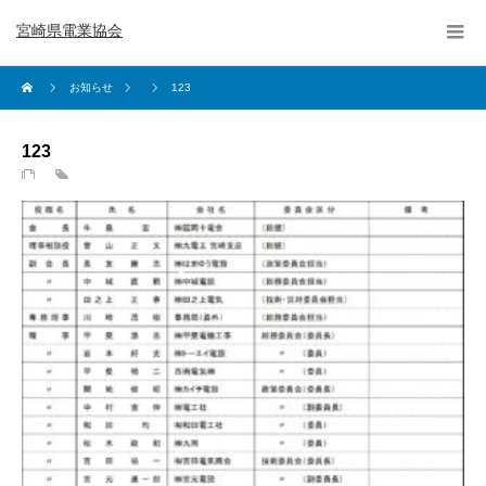
宮崎県電業協会
お知らせ
123
123