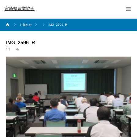
宮崎県電業協会
お知らせ
IMG_2596_R
IMG_2596_R