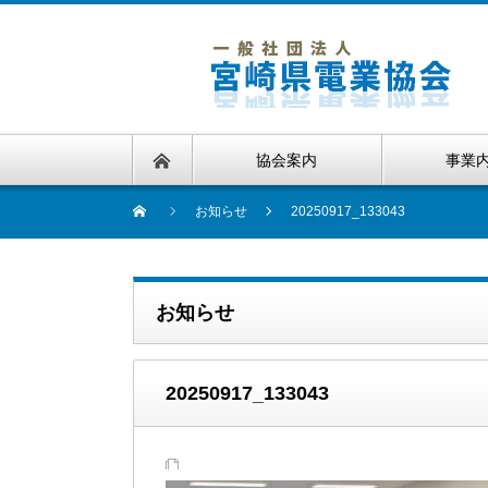
協会案内
事業
お知らせ
20250917_133043
お知らせ
20250917_133043