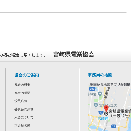
宮崎県電業協会
の福祉増進に尽くします。
協会のご案内
事務局の地図
協会の概要
協会の組織
役員名簿
委員会の業務
入会について
正会員名簿