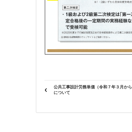
公共工事設計労務単価（令和７年３月から
について