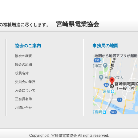
宮崎県電業協会
の福祉増進に尽くします。
協会のご案内
事務局の地図
協会の概要
協会の組織
役員名簿
委員会の業務
入会について
正会員名簿
お問い合せ
Copyright ©
宮崎県電業協会
All rights reserved.