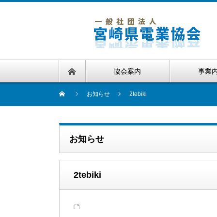
協会案内
事業
お知らせ
2tebiki
お知らせ
2tebiki