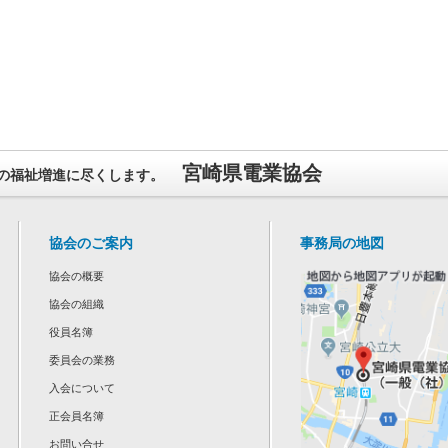
宮崎県電業協会
の福祉増進に尽くします。
協会のご案内
事務局の地図
協会の概要
協会の組織
役員名簿
委員会の業務
入会について
正会員名簿
お問い合せ