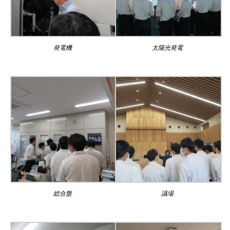
発電機
太陽光発電
総合盤
議場