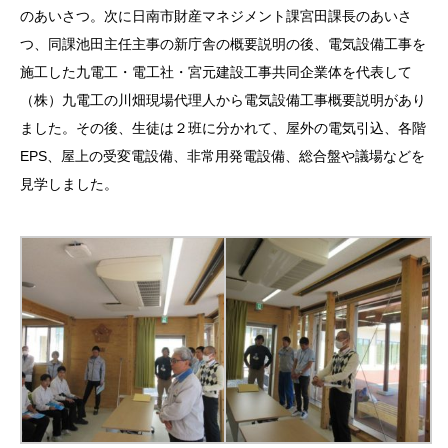
のあいさつ。次に日南市財産マネジメント課宮田課長のあいさ
つ、同課池田主任主事の新庁舎の概要説明の後、電気設備工事を
施工した九電工・電工社・宮元建設工事共同企業体を代表して
（株）九電工の川畑現場代理人から電気設備工事概要説明があり
ました。その後、生徒は２班に分かれて、屋外の電気引込、各階
EPS、屋上の受変電設備、非常用発電設備、総合盤や議場などを
見学しました。