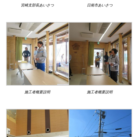
宮崎支部長あいさつ
日南市あいさつ
施工者概要説明
施工者概要説明