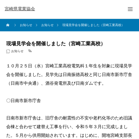
宮崎県電業協会
お知らせ
お知らせ
現場見学会を開催しました（宮崎工業高校）
現場見学会を開催しました（宮崎工業高校）
お知らせ
１０月２５日（水）宮崎工業高校電気科１年生を対象に現場見学
会を開催しました。見学先は日南振徳高校と同じ日南市新市庁舎
（日南市中央通）、酒谷発電所及び日南ダムです。
〇日南市新市庁舎
日南市新市庁舎は、旧庁舎の耐震性の不安や老朽化等のため旧議
会棟と合わせて建替え工事を行い、令和５年３月に完成しまし
た。５月から供用開始されています。はじめに、開地宮崎支部長