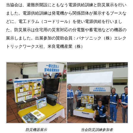
当協会は、避難所開設にともなう電源供給訓練と防災展示を行い
ました。電源供給訓練は発電機から関係団体が展示するブースな
どに、電工ドラム（コードリール）を使い電源供給を行いまし
た。防災展示は住宅用の災害対応の分電盤や蓄電池などの機器の
展示しました。出展参加の賛助会員：パナソニック（株）エレク
トリックワークス社、米良電機産業（株）
防災機器展示
当会防災訓練参加者