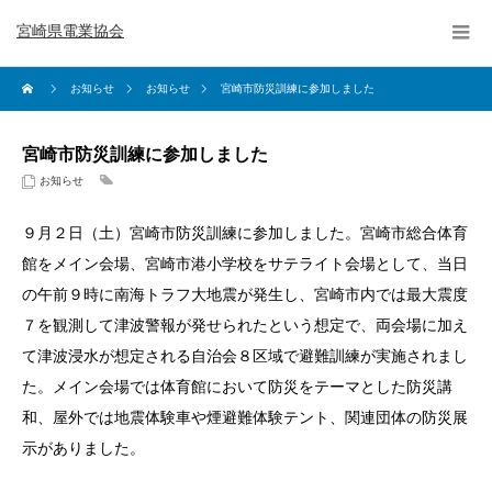
宮崎県電業協会
お知らせ
お知らせ
宮崎市防災訓練に参加しました
宮崎市防災訓練に参加しました
お知らせ
９月２日（土）宮崎市防災訓練に参加しました。宮崎市総合体育
館をメイン会場、宮崎市港小学校をサテライト会場として、当日
の午前９時に南海トラフ大地震が発生し、宮崎市内では最大震度
７を観測して津波警報が発せられたという想定で、両会場に加え
て津波浸水が想定される自治会８区域で避難訓練が実施されまし
た。メイン会場では体育館において防災をテーマとした防災講
和、屋外では地震体験車や煙避難体験テント、関連団体の防災展
示がありました。