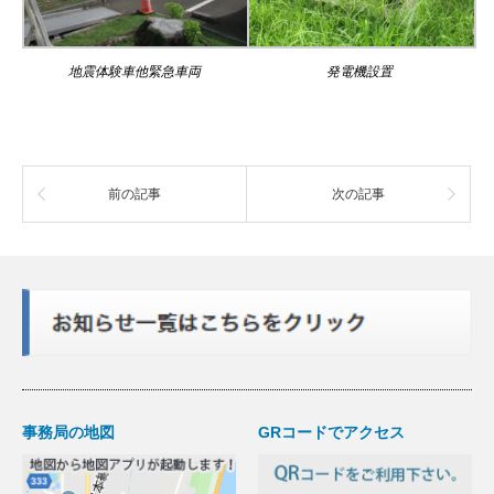
地震体験車他緊急車両
発電機設置
前の記事
次の記事
事務局の地図
GRコードでアクセス