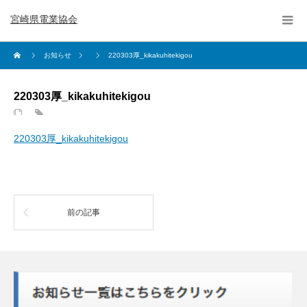
宮崎県電業協会
お知らせ
220303厚_kikakuhitekigou
220303厚_kikakuhitekigou
220303厚_kikakuhitekigou
前の記事